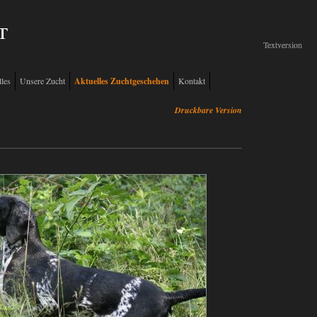
t
Textversion
Textversion
les
Unsere Zucht
Aktuelles Zuchtgeschehen
Kontakt
Druckbare Version