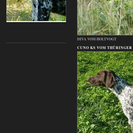
DIVA VOM HOLTVOGT
CUNO KS VOM THÜRINGER 