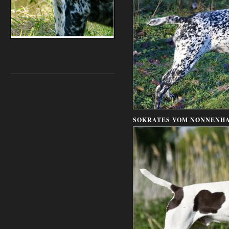
SOKRATES VOM NONNENH