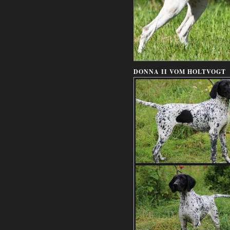
DONNA II VOM HOLTVOGT