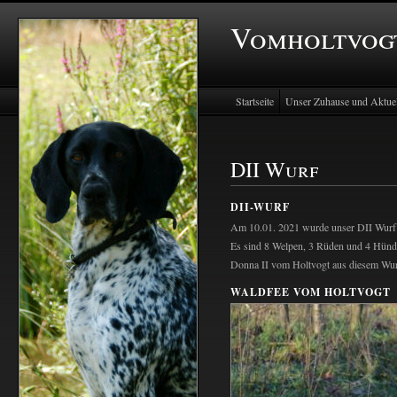
Vomholtvog
Startseite
Unser Zuhause und Aktuel
DII Wurf
DII-WURF
Am 10.01. 2021 wurde unser DII Wurf
Es sind 8 Welpen, 3 Rüden und 4 Hündin
Donna II vom Holtvogt aus diesem Wur
WALDFEE VOM HOLTVOGT