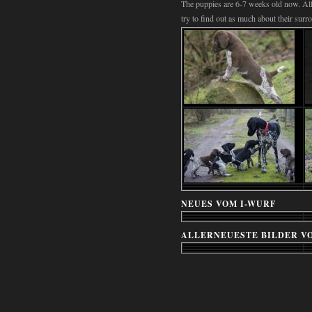
The puppies are 6-7 weeks old now. All 
try to find out as much about their surr
NEUES VOM I-WURF
ALLERNEUESTE BILDER VOM