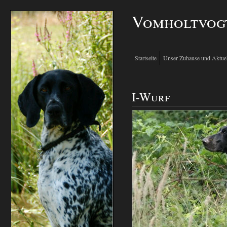
Vomholtvog
Startseite
Unser Zuhause und Aktuel
I-Wurf