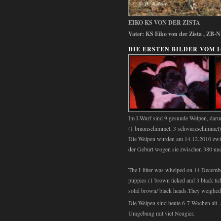
EIKO KS VON DER ZISTA
Vater: KS Eiko von der Zista , ZB
DIE ERSTEN BILDER VOM 
Im I-Wurf sind 9 gesunde Welpen, dar
(1 braunschimmel, 3 schwarzschimmel)
Die Welpen wurden am 14.12.2010 zwis
der Geburt wogen sie zwischen 380 u
The I-litter was whelped on 14 Decembe
puppies (1 brown ticked and 3 black t
solid brown/ black heads.They weighe
Die Welpen sind heute 6-7 Wochen alt. 
Umgebung mit viel Neugier.