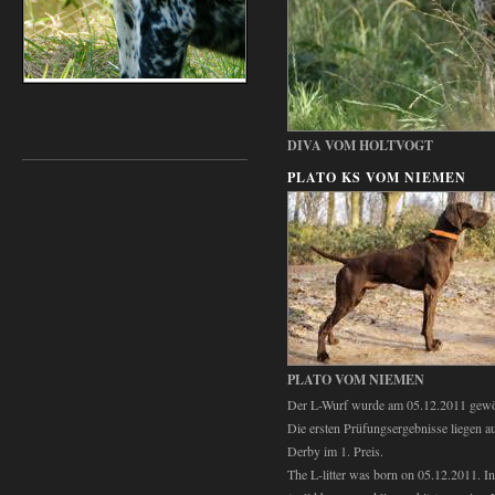
DIVA VOM HOLTVOGT
PLATO KS VOM NIEMEN
PLATO VOM NIEMEN
Der L-Wurf wurde am 05.12.2011 gewöl
Die ersten Prüfungsergebnisse liegen a
Derby im 1. Preis.
The L-litter was born on 05.12.2011. In 