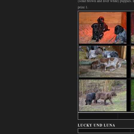
(solid brown and liver white) puppies.
prize 1.
LUCKY UND LUNA