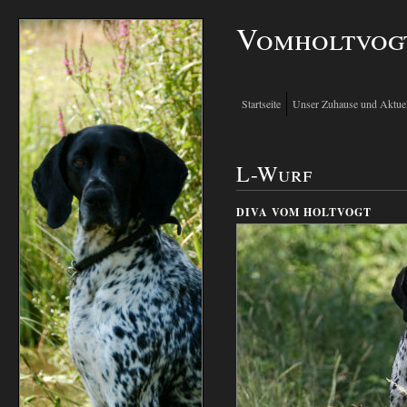
Vomholtvog
Startseite
Unser Zuhause und Aktuel
L-Wurf
DIVA VOM HOLTVOGT